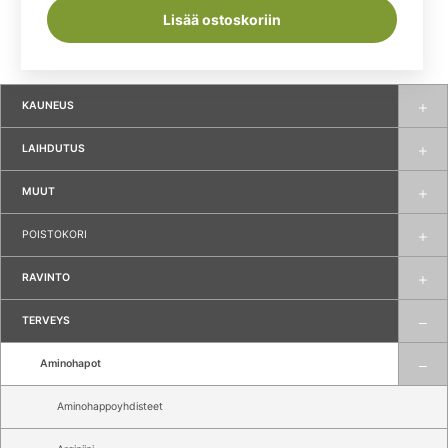
Lisää ostoskoriin
KAUNEUS
LAIHDUTUS
MUUT
POISTOKORI
RAVINTO
TERVEYS
Aminohapot
Aminohappoyhdisteet