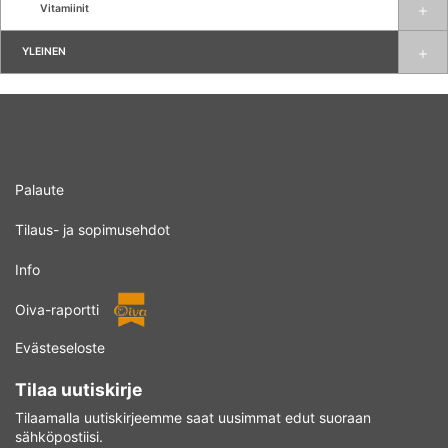
Vitamiinit
YLEINEN
Palaute
Tilaus- ja sopimusehdot
Info
Oiva-raportti
Evästeseloste
Tilaa uutiskirje
Tilaamalla uutiskirjeemme saat uusimmat edut suoraan
sähköpostiisi.