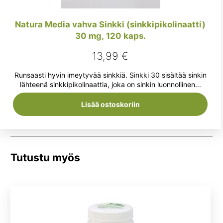
Natura Media vahva Sinkki (sinkkipikolinaatti)
30 mg, 120 kaps.
13,99
€
Runsaasti hyvin imeytyvää sinkkiä. Sinkki 30 sisältää sinkin
lähteenä sinkkipikolinaattia, joka on sinkin luonnollinen...
Lisää ostoskoriin
Tutustu myös