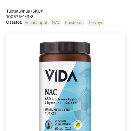
Tuotetunnus (SKU):
100575-1-3-8
Osastot:
Aminohapot
,
NAC
,
Poistokori
,
Terveys