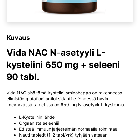
Kuvaus
Vida NAC N-asetyyli L-
kysteiini 650 mg + seleeni
90 tabl.
Vida NAC sisältämä kysteiini aminohappo on rakenneosa
elimistön glutationi antioksidantille. Yhdessä hyvin
imeytyvässä tabletissa on 650 mg N-asetyyli-L-kysteiinia.
L-Kysteiinin lähde
Orgaanista seleeniä
Edistää immuunijärjestelmän normaalia toimintaa
Nauti tabletit (1-2 tabl/vrk) tyhjään vatsaan