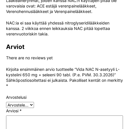
Lääkeaineryhmät, joiden kanssa NAC:n käyttäjien pitää ole
varovaisia ovat: ACE estäjä verenpainelääkkeet,
Verenohennuslääkkeet ja Verenpainelääkkeet.
NAC:ia ei saa käyttää yhdessä nitroglyseridilääkkeiden
kanssa. 2 viikkoa ennen leikkauksia NAC pitää lopettaa
verenvuotoriskin takia.
Arviot
There are no reviews yet
Kirjoita ensimmäinen arvio tuotteelle “Vida NAC N-asetyyli L-
kysteiini 650 mg + seleeni 90 tabl. (P.e. PVM. 30.3.2026)”
Sähköpostiosoitettasi ei julkaista.
Pakolliset kentät on merkitty
*
Arvostelusi
Arviosi
*