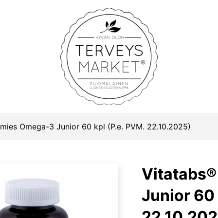
Terveysmarket
mies Omega-3 Junior 60 kpl (P.e. PVM. 22.10.2025)
Vitatabs
Junior 60 
22.10.202