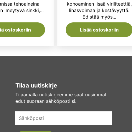
4,50 €.
3,65 €.
27,90 €.
21
anissa tehoaineina
kohoaminen lisää viriliteettiä,
n imeytyvä sinkki,...
lihasvoimaa ja kestävyyttä.
Edistää myös...
ää ostoskoriin
Lisää ostoskoriin
Tilaa uutiskirje
Tilaamalla uutiskirjeemme saat uusimmat
edut suoraan sähköpostiisi.
Sähköposti