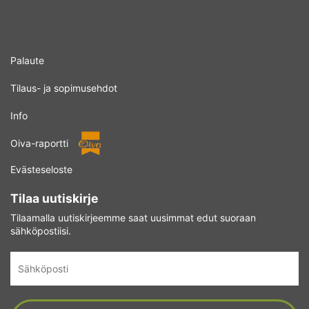
Palaute
Tilaus- ja sopimusehdot
Info
Oiva-raportti
Evästeseloste
Tilaa uutiskirje
Tilaamalla uutiskirjeemme saat uusimmat edut suoraan
sähköpostiisi.
Sähköposti