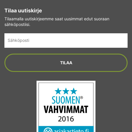
Tilaa uutiskirje
Tilaamalla uutiskirjeemme saat uusimmat edut suoraan
sähköpostiisi.
Sähköposti