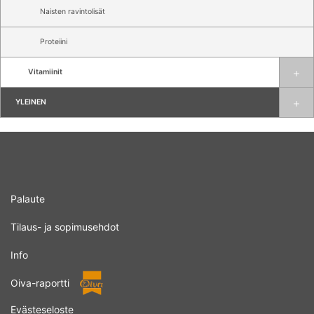
Naisten ravintolisät
Proteiini
Vitamiinit
YLEINEN
Palaute
Tilaus- ja sopimusehdot
Info
Oiva-raportti
Evästeseloste